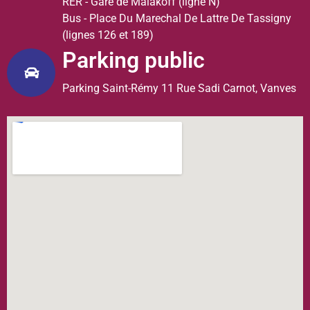
RER - Gare de Malakoff (ligne N)
Bus - Place Du Marechal De Lattre De Tassigny
(lignes 126 et 189)
Parking public
Parking Saint-Rémy 11 Rue Sadi Carnot, Vanves